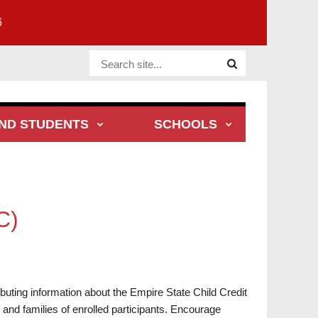
6
Website Site
ND STUDENTS
SCHOOLS
C)
buting information about the Empire State Child Credit
 and families of enrolled participants. Encourage