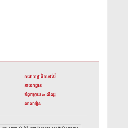
គណៈកម្មាធិការអប់រំ
នាយកដ្ឋាន
ឪពុកម្តាយ & សិស្ស
សាលារៀន