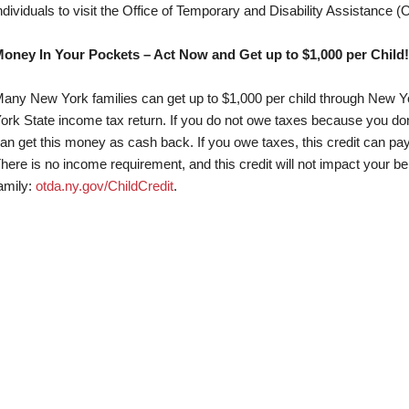
ndividuals to visit the Office of Temporary and Disability Assistance 
oney In Your Pockets – Act Now and Get up to $1,000 per Child!
any New York families can get up to $1,000 per child through New Yo
ork State income tax return. If you do not owe taxes because you do
an get this money as cash back. If you owe taxes, this credit can pay
here is no income requirement, and this credit will not impact your be
amily:
otda.ny.gov/ChildCredit
.