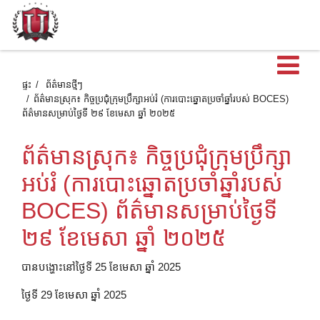
បើ
ផ្ទះ
ព័ត៌មានថ្មីៗ
ព័ត៌មានស្រុក៖ កិច្ចប្រជុំក្រុមប្រឹក្សាអប់រំ (ការបោះឆ្នោតប្រចាំឆ្នាំរបស់ BOCES)
ព័ត៌មានសម្រាប់ថ្ងៃទី ២៩ ខែមេសា ឆ្នាំ ២០២៥
ព័ត៌មានស្រុក៖ កិច្ចប្រជុំក្រុមប្រឹក្សា
អប់រំ (ការបោះឆ្នោតប្រចាំឆ្នាំរបស់
BOCES) ព័ត៌មានសម្រាប់ថ្ងៃទី
២៩ ខែមេសា ឆ្នាំ ២០២៥
បានបង្ហោះនៅថ្ងៃទី 25 ខែមេសា ឆ្នាំ 2025
ថ្ងៃទី 29 ខែមេសា ឆ្នាំ 2025