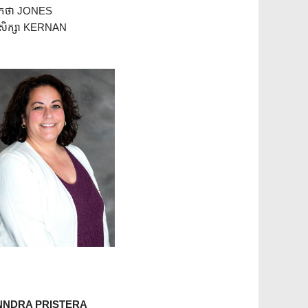
កថា JONES
ិក្សា KERNAN
NNDRA PRISTERA