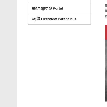
ប
អាណាព្យាបាល Portal
ផ
ជ
កម្មវិធី FirstView Parent Bus