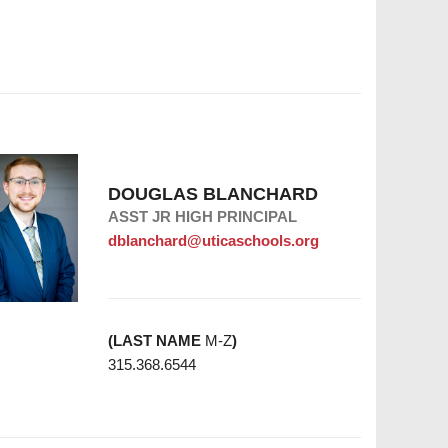
DOUGLAS BLANCHARD
ASST JR HIGH PRINCIPAL
dblanchard@uticaschools.org
(LAST NAME
M-Z
)
315.368.6544