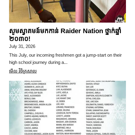
សូមស្វាគមន៍មកកាន់ Raider Nation ថ្នាក់ឆ្នាំ
២០៣០!
July 31, 2026
This July, our incoming freshmen got a jump-start on their
high school journey during a...
មើល វិចិត្រសាល