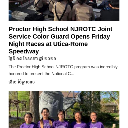
Proctor High School NJROTC Joint
Service Color Guard Opens Friday
Night Races at Utica-Rome
Speedway
ថ្ងៃទី ១៨ ខែឧសភា ឆ្នាំ ២០២៦
The Proctor High School NJROTC program was incredibly
honored to present the National C...
មើល វិចិត្រសាល