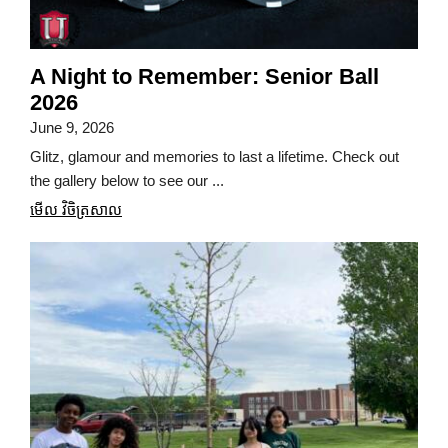
A Night to Remember: Senior Ball
2026
June 9, 2026
Glitz, glamour and memories to last a lifetime. Check out
the gallery below to see our ...
មើល វិចិត្រសាល