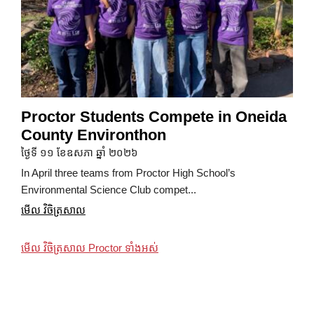
Proctor Students Compete in Oneida
County Environthon
ថ្ងៃទី ១១ ខែឧសភា ឆ្នាំ ២០២៦
In April three teams from Proctor High School’s
Environmental Science Club compet...
មើល វិចិត្រសាល
មើល វិចិត្រសាល Proctor ទាំងអស់