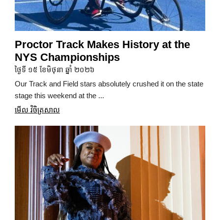
Proctor Track Makes History at the
NYS Championships
ថ្ងៃទី ១៥ ខែមិថុនា ឆ្នាំ ២០២៦
Our Track and Field stars absolutely crushed it on the state
stage this weekend at the ...
មើល វិចិត្រសាល