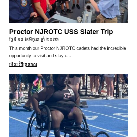
Proctor NJROTC USS Slater Trip
ថ្ងៃទី ១៨ ខែមិថុនា ឆ្នាំ ២០២៦
This month our Proctor NJROTC cadets had the incredible
opportunity to visit and stay o...
មើល វិចិត្រសាល