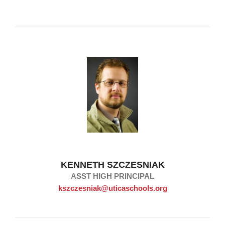
KENNETH SZCZESNIAK
ASST HIGH PRINCIPAL
kszczesniak@uticaschools.org