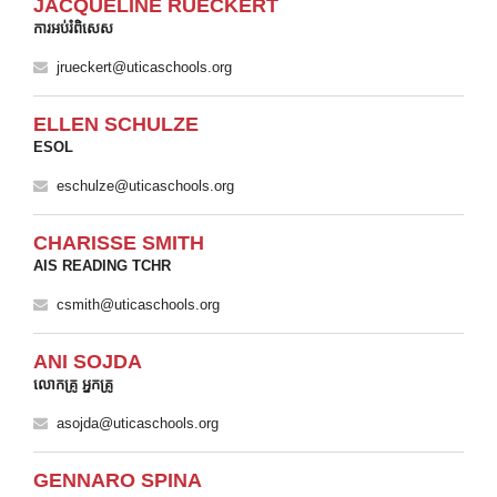
JACQUELINE RUECKERT
ការអប់រំពិសេស
jrueckert@uticaschools.org
ELLEN SCHULZE
ESOL
eschulze@uticaschools.org
CHARISSE SMITH
AIS READING TCHR
csmith@uticaschools.org
ANI SOJDA
លោកគ្រូ អ្នកគ្រូ
asojda@uticaschools.org
GENNARO SPINA