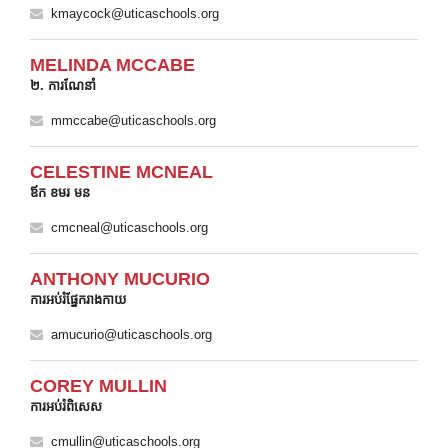
kmaycock@uticaschools.org
MELINDA MCCABE
២. ការណែនាំ
mmccabe@uticaschools.org
CELESTINE MCNEAL
ឪក ខមរ មន
cmcneal@uticaschools.org
ANTHONY MUCURIO
ការអប់រំផ្នែករាងកាយ
amucurio@uticaschools.org
COREY MULLIN
ការអប់រំពិសេស
cmullin@uticaschools.org