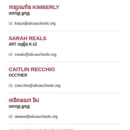
ការប្រណាំង KIMBERLY
លោកគ្រូ អ្នកគ្រូ
krace@uticaschools.org
SARAH REALS
ART បង្រៀន K-12
sreals@uticaschools.org
CAITLIN RECCHIO
OCCTHER
crecchio@uticaschools.org
អារីអានណា រីស
លោកគ្រូ អ្នកគ្រូ
areese@uticaschools.org