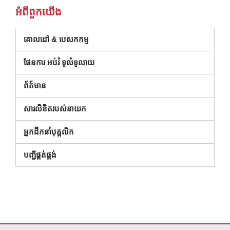
អំពី​ពួក​យើង
គោលដៅ & បេសកកម្ម
ផែនការ អប់រំ ទូលំទូលាយ
ព័ត៍មាន
សារលិខិតរបស់នាយក
អ្នកដឹកនាំបុគ្គលិក
(បើកក្នុងបង្អួចថ្មី)
បញ្ជីផ្គត់ផ្គង់
គេហទំព័រ នេះ ផ្តល់ ព័ត៌មាន ដោយ ប្រើ PDF សូម ទស្សនា តំណ នេះ ដើម្បី
ទាញ យ