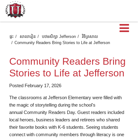
បើ
ផ្ទះ
សាលារៀន
បឋមសិក្សា Jefferson
វិចិត្រសាល
Community Readers Bring Stories to Life at Jefferson
Community Readers Bring
Stories to Life at Jefferson
Posted February 17, 2026
The classrooms at Jefferson Elementary were filled with
the magic of storytelling during the school's
annual Community Readers Day. Guest readers included
local heroes, business leaders and retirees who shared
their favorite books with K-6 students. Seeing students
connect with community members through literacy is one