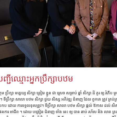
បញ្ជីឈ្មោះអ្នកប្រឹក្សាបឋម
្រុម ប្រឹក្សា មត្តេយ្យ សិក្សា ត្រៀម ខ្លួន ជា ស្រេច សម្រាប់ ឆ្នាំ សិក្សា ដ៏ គួរ ឲ្យ 
។ ទីប្រឹក្សា សាលា បឋម សិក្សា ជួយ សិស្ស អភិវឌ្ឍ ជំនាញ ដែល ពួកគេ ត្រូវ គ្រប់គ្រ
្រកប ដោយ ការទទួលខុសត្រូវ។ ទីប្រឹក្សា សាលា បឋម សិក្សា ផ្តល់ ឱកាស ដល់ សិស្ស 
ែនការ អាជីព ។ ដោយ បង្រៀន ជំនាញ ទាំង នេះ ឲ្យ បាន ឆាប់ រហ័ស និង លាត ត្រដាង