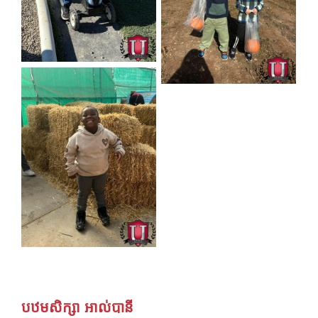
បឋមសិក្សា អាល់បានី