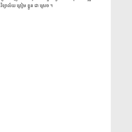
ិទ្យាល័យ ត្រៀម ខ្លួន ជា ស្រេច ។