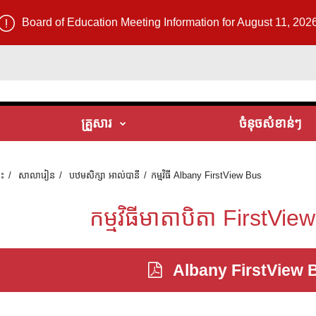
Board of Education Meeting Information for August 11, 202
គ្រួសារ
ចំនុចសំខាន់ៗ
ទះ
សាលារៀន
បឋមសិក្សា អាល់បានី
កម្មវិធី Albany FirstView Bus
កម្មវិធីមាតាបិតា FirstVi
Albany FirstView 