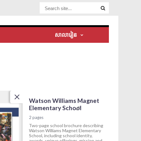
Website Site
សាលារៀន